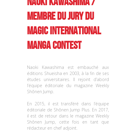
Naoki Kawashima /
Membre du jury du
MAGIC International
Manga Contest
Naoki Kawashima est embauché aux
éditions Shueisha en 2003, à la fin de ses
études universitaires. Il rejoint d’abord
l’équipe éditoriale du magazine Weekly
Sh
ô
nen Jump.
En 2015, il est transféré dans l’équipe
éditoriale de Sh
ô
nen Jump Plus. En 2017,
il est de retour dans le magazine Weekly
Sh
ô
nen Jump, cette fois en tant que
rédacteur en chef adjoint.