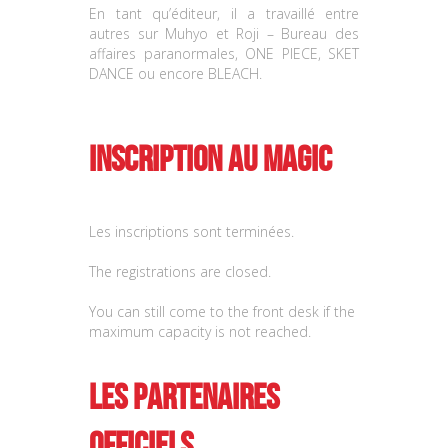
En tant qu’éditeur, il a travaillé entre
autres sur Muhyo et Roji – Bureau des
affaires paranormales, ONE PIECE, SKET
DANCE ou encore BLEACH.
Inscription au MAGIC
Les inscriptions sont terminées.
The registrations are closed.
You can still come to the front desk if the
maximum capacity is not reached.
Les partenaires
officiels