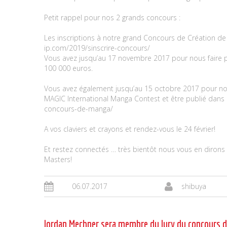
Petit rappel pour nos 2 grands concours :
Les inscriptions à notre grand Concours de Création de
ip.com/2019/sinscrire-concours/
Vous avez jusqu’au 17 novembre 2017 pour nous faire pa
100 000 euros.
Vous avez également jusqu’au 15 octobre 2017 pour nou
MAGIC International Manga Contest et être publié dans
concours-de-manga/
A vos claviers et crayons et rendez-vous le 24 février!
Et restez connectés … très bientôt nous vous en dirons 
Masters!
06.07.2017
shibuya
Jordan Mechner sera membre du Jury du concours d