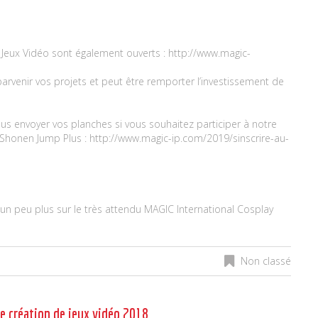
 Jeux Vidéo sont également ouverts :
http://www.magic-
rvenir vos projets et peut être remporter l’investissement de
s envoyer vos planches si vous souhaitez participer à notre
 Shonen Jump Plus :
http://www.magic-ip.com/2019/sinscrire-au-
un peu plus sur le très attendu MAGIC International Cosplay
Non classé
e création de jeux vidéo 2018